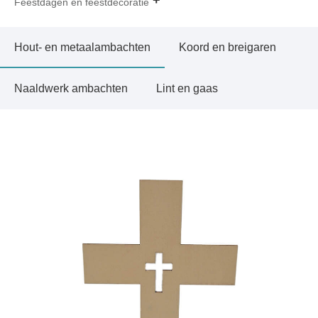
Feestdagen en feestdecoratie
Hout- en metaalambachten
Koord en breigaren
Naaldwerk ambachten
Lint en gaas