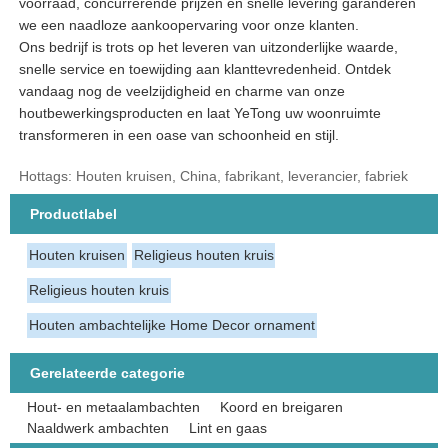
voorraad, concurrerende prijzen en snelle levering garanderen
we een naadloze aankoopervaring voor onze klanten.
Ons bedrijf is trots op het leveren van uitzonderlijke waarde,
snelle service en toewijding aan klanttevredenheid. Ontdek
vandaag nog de veelzijdigheid en charme van onze
houtbewerkingsproducten en laat YeTong uw woonruimte
transformeren in een oase van schoonheid en stijl.
Hottags: Houten kruisen, China, fabrikant, leverancier, fabriek
Productlabel
Houten kruisen
Religieus houten kruis
Religieus houten kruis
Houten ambachtelijke Home Decor ornament
Gerelateerde categorie
Hout- en metaalambachten
Koord en breigaren
Naaldwerk ambachten
Lint en gaas