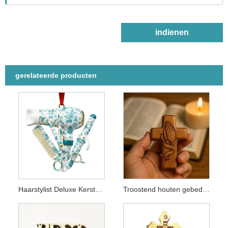
indienen
gerelateerde producten
Haarstylist Deluxe Kerstornament
Troostend houten gebedskruis