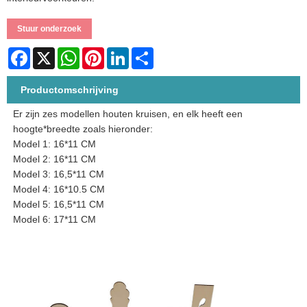
Stuur onderzoek
Facebook
X
WhatsApp
Pinterest
LinkedIn
Share
Productomschrijving
Er zijn zes modellen houten kruisen, en elk heeft een
hoogte*breedte zoals hieronder:
Model 1: 16*11 CM
Model 2: 16*11 CM
Model 3: 16,5*11 CM
Model 4: 16*10.5 CM
Model 5: 16,5*11 CM
Model 6: 17*11 CM