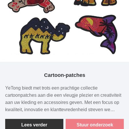
Cartoon-patches
YeTong biedt met trots een prachtige collectie
cartoonpatches aan die een vleugje plezier en creativiteit
aan uw kleding en accessoires geven. Met een focus op
kwaliteit, innovatie en klanttevredenheid streven we
ernaar om producten te bieden die de verwachtingen
overtreffen en zelfexpressie stimuleren. Onze Cartoon-
Lees verder
Stuur onderzoek