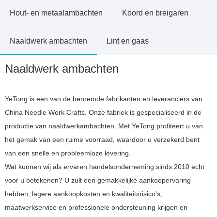
Hout- en metaalambachten
Koord en breigaren
Naaldwerk ambachten
Lint en gaas
Naaldwerk ambachten
YeTong is een van de beroemde fabrikanten en leveranciers van
China Needle Work Crafts. Onze fabriek is gespecialiseerd in de
productie van naaldwerkambachten. Met YeTong profiteert u van
het gemak van een ruime voorraad, waardoor u verzekerd bent
van een snelle en probleemloze levering.
Wat kunnen wij als ervaren handelsonderneming sinds 2010 echt
voor u betekenen? U zult een gemakkelijke aankoopervaring
hebben, lagere aankoopkosten en kwaliteitsrisico's,
maatwerkservice en professionele ondersteuning krijgen en