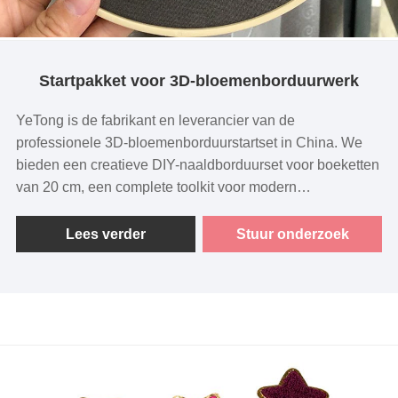
Startpakket voor 3D-bloemenborduurwerk
YeTong is de fabrikant en leverancier van de
professionele 3D-bloemenborduurstartset in China. We
bieden een creatieve DIY-naaldborduurset voor boeketten
van 20 cm, een complete toolkit voor modern
handborduurwerk, inclusief patronen, ringen en een
introductievideo.
Lees verder
Stuur onderzoek