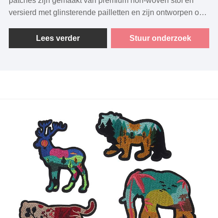
patches zijn gemaakt van premium non-woven stof en
versierd met glinsterende pailletten en zijn ontworpen om
de aandacht te trekken en je stijl naar een hoger niveau te
tillen. Elke patch is voorzien van een zelfklevende
Lees verder
Stuur onderzoek
achterkant met hitteverzegeling voor eenvoudig
aanbrengen en langdurig dragen.