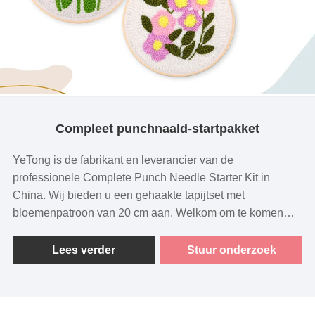
Compleet punchnaald-startpakket
YeTong is de fabrikant en leverancier van de
professionele Complete Punch Needle Starter Kit in
China. Wij bieden u een gehaakte tapijtset met
bloemenpatroon van 20 cm aan. Welkom om te komen
raadplegen of een aankoop te doen.
Lees verder
Stuur onderzoek