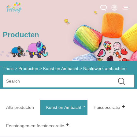
Producten
Thuis
>
Producten
>
Kunst en Ambacht
> Naaldwerk ambachten
Alle producten
Kunst en Ambacht
Huisdecoratie
Feestdagen en feestdecoratie