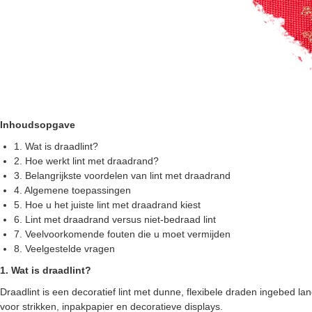
Inhoudsopgave
1. Wat is draadlint?
2. Hoe werkt lint met draadrand?
3. Belangrijkste voordelen van lint met draadrand
4. Algemene toepassingen
5. Hoe u het juiste lint met draadrand kiest
6. Lint met draadrand versus niet-bedraad lint
7. Veelvoorkomende fouten die u moet vermijden
8. Veelgestelde vragen
1. Wat is draadlint?
Draadlint is een decoratief lint met dunne, flexibele draden ingebed 
voor strikken, inpakpapier en decoratieve displays.