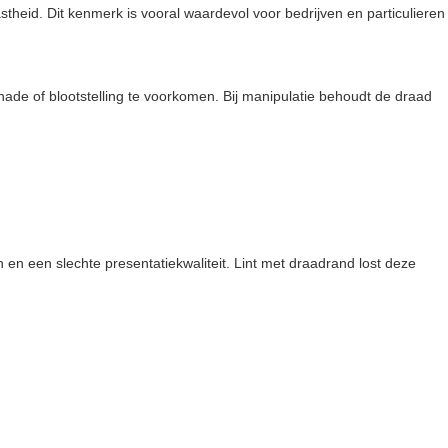
mvastheid. Dit kenmerk is vooral waardevol voor bedrijven en particulieren
chade of blootstelling te voorkomen. Bij manipulatie behoudt de draad
en een slechte presentatiekwaliteit. Lint met draadrand lost deze