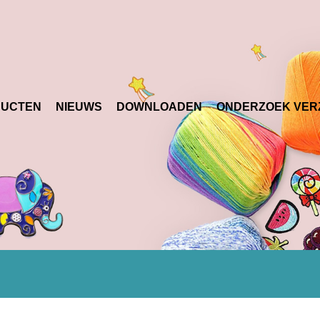
DUCTEN
NIEUWS
DOWNLOADEN
ONDERZOEK VER