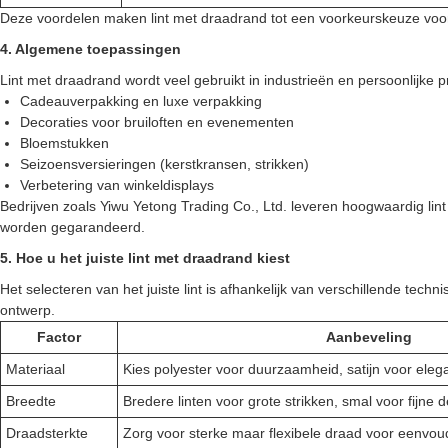
Deze voordelen maken lint met draadrand tot een voorkeurskeuze voor
4. Algemene toepassingen
Lint met draadrand wordt veel gebruikt in industrieën en persoonlijk
Cadeauverpakking en luxe verpakking
Decoraties voor bruiloften en evenementen
Bloemstukken
Seizoensversieringen (kerstkransen, strikken)
Verbetering van winkeldisplays
Bedrijven zoals Yiwu Yetong Trading Co., Ltd. leveren hoogwaardig li
worden gegarandeerd.
5. Hoe u het juiste lint met draadrand kiest
Het selecteren van het juiste lint is afhankelijk van verschillende te
ontwerp.
Factor
Aanbeveling
Materiaal
Kies polyester voor duurzaamheid, satijn voor elegant
Breedte
Bredere linten voor grote strikken, smal voor fijne d
Draadsterkte
Zorg voor sterke maar flexibele draad voor eenvo