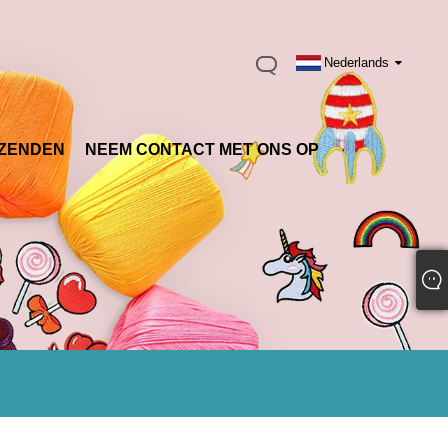
Nederlands
ZENDEN
NEEM CONTACT MET ONS OP