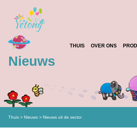
THUIS
OVER ONS
PRO
Nieuws
Thuis
>
Nieuws
>
Nieuws uit de sector