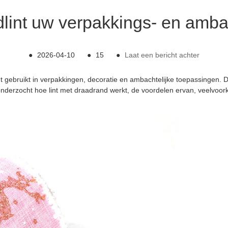
dlint uw verpakkings- en ambac
●
2026-04-10
●
15
●
Laat een bericht achter
rdt gebruikt in verpakkingen, decoratie en ambachtelijke toepassingen. D
dt onderzocht hoe lint met draadrand werkt, de voordelen ervan, veelvoo