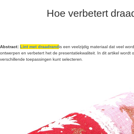
Hoe verbetert draa
Abstract:
Lint met draadrand
is een veelzijdig materiaal dat veel wo
ontwerpen en verbetert het de presentatiekwaliteit. In dit artikel wor
verschillende toepassingen kunt selecteren.