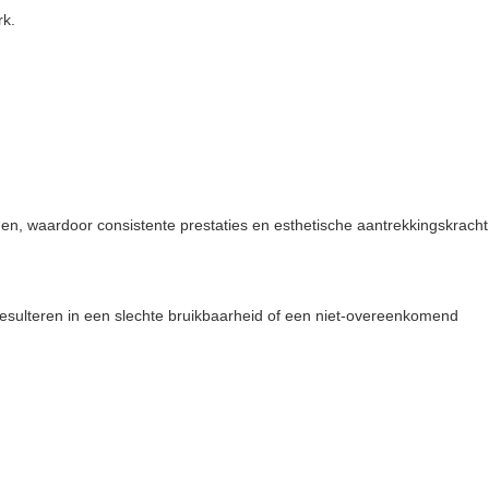
rk.
en, waardoor consistente prestaties en esthetische aantrekkingskracht
 resulteren in een slechte bruikbaarheid of een niet-overeenkomend