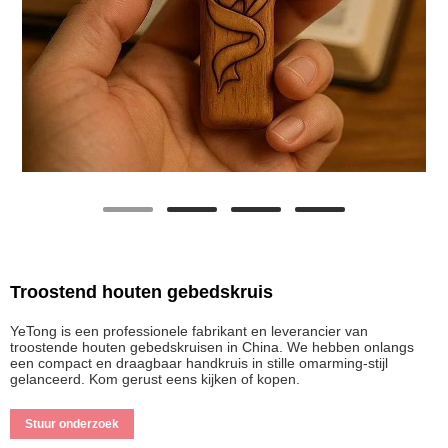
Troostend houten gebedskruis
YeTong is een professionele fabrikant en leverancier van
troostende houten gebedskruisen in China. We hebben onlangs
een compact en draagbaar handkruis in stille omarming-stijl
gelanceerd. Kom gerust eens kijken of kopen.
Stuur onderzoek