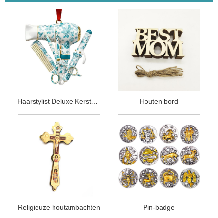
Haarstylist Deluxe Kerstornament
Houten bord
Religieuze houtambachten
Pin-badge