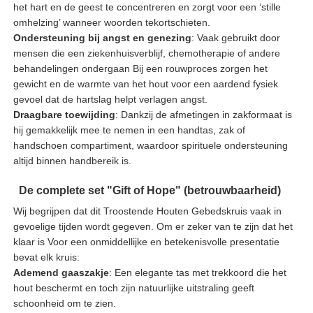
het hart en de geest te concentreren en zorgt voor een ‘stille
omhelzing’ wanneer woorden tekortschieten.
Ondersteuning bij angst en genezing
: Vaak gebruikt door
mensen die een ziekenhuisverblijf, chemotherapie of andere
behandelingen ondergaan Bij een rouwproces zorgen het
gewicht en de warmte van het hout voor een aardend fysiek
gevoel dat de hartslag helpt verlagen angst.
Draagbare toewijding
: Dankzij de afmetingen in zakformaat is
hij gemakkelijk mee te nemen in een handtas, zak of
handschoen compartiment, waardoor spirituele ondersteuning
altijd binnen handbereik is.
De complete set "Gift of Hope" (betrouwbaarheid)
Wij begrijpen dat dit Troostende Houten Gebedskruis vaak in
gevoelige tijden wordt gegeven. Om er zeker van te zijn dat het
klaar is Voor een onmiddellijke en betekenisvolle presentatie
bevat elk kruis:
Ademend gaaszakje
: Een elegante tas met trekkoord die het
hout beschermt en toch zijn natuurlijke uitstraling geeft
schoonheid om te zien.