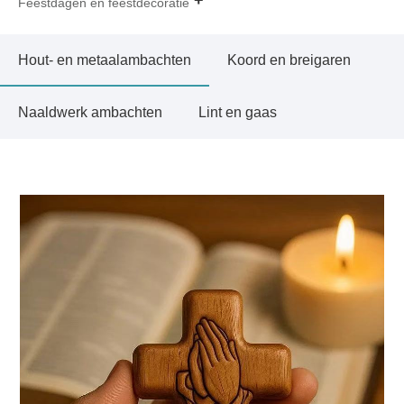
Feestdagen en feestdecoratie
Hout- en metaalambachten
Koord en breigaren
Naaldwerk ambachten
Lint en gaas