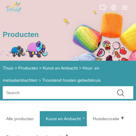
Producten
Thuis
>
Producten
>
Kunst en Ambacht
>
Hout- en
metaalambachten
> Troostend houten gebedskruis
Alle producten
Kunst en Ambacht
Huisdecoratie